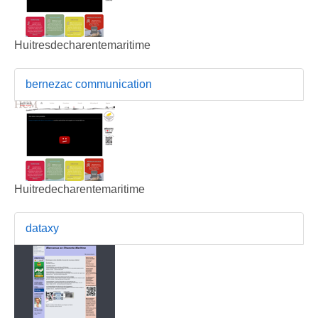
Huitresdecharentemaritime
bernezac communication
Huitredecharentemaritime
dataxy