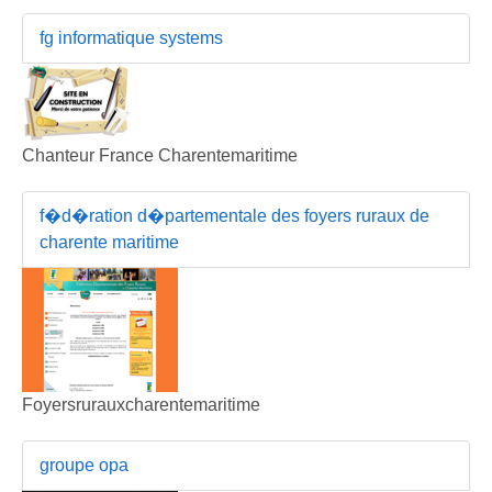
fg informatique systems
Chanteur France Charentemaritime
f�d�ration d�partementale des foyers ruraux de
charente maritime
Foyersrurauxcharentemaritime
groupe opa