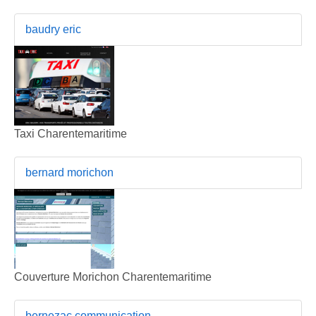
baudry eric
Taxi Charentemaritime
bernard morichon
Couverture Morichon Charentemaritime
bernezac communication