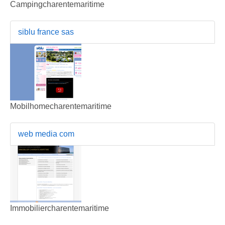
Campingcharentemaritime
siblu france sas
Mobilhomecharentemaritime
web media com
Immobiliercharentemaritime