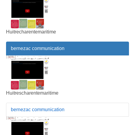
Huitrecharentemaritime
bernezac communication
Huitrescharentemaritime
bernezac communication