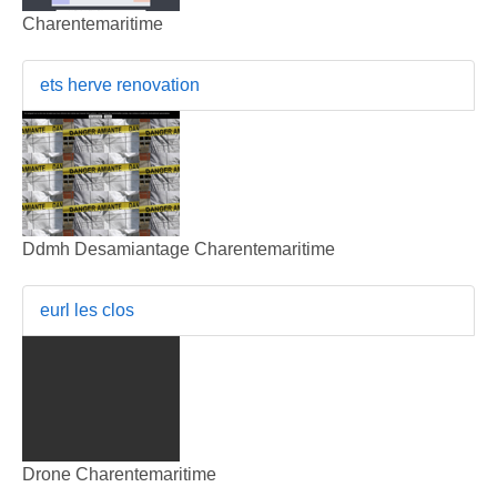
Charentemaritime
ets herve renovation
Ddmh Desamiantage Charentemaritime
eurl les clos
Drone Charentemaritime