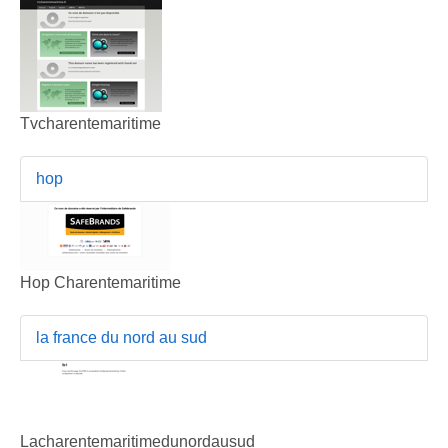
Tvcharentemaritime
hop
Hop Charentemaritime
la france du nord au sud
Lacharentemaritimedunordausud