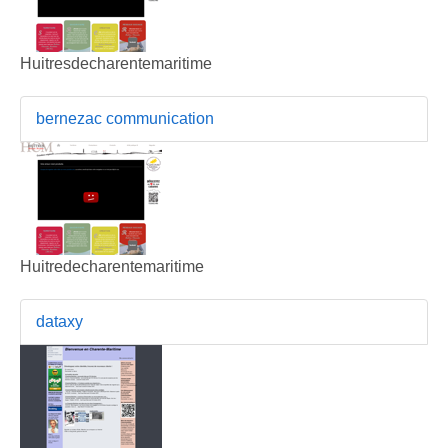
Huitresdecharentemaritime
bernezac communication
Huitredecharentemaritime
dataxy