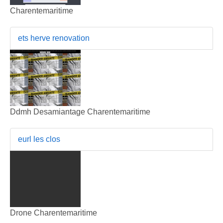
Charentemaritime
ets herve renovation
Ddmh Desamiantage Charentemaritime
eurl les clos
Drone Charentemaritime