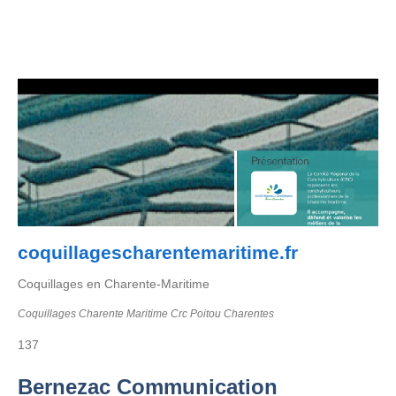
coquillagescharentemaritime.fr
Coquillages en Charente-Maritime
Coquillages Charente Maritime Crc Poitou Charentes
137
Bernezac Communication