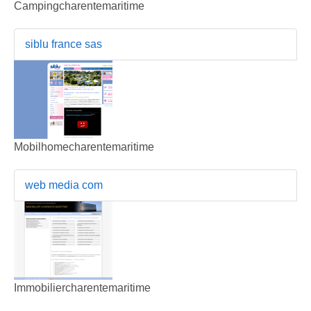
Campingcharentemaritime
siblu france sas
Mobilhomecharentemaritime
web media com
Immobiliercharentemaritime