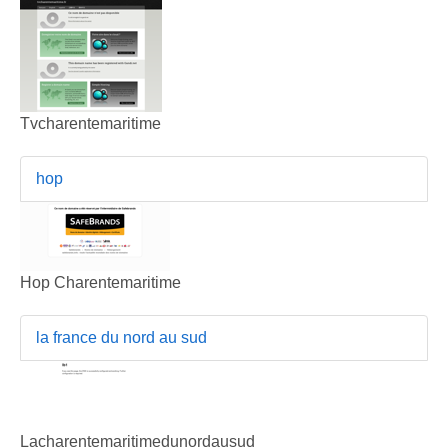
Tvcharentemaritime
hop
Hop Charentemaritime
la france du nord au sud
Lacharentemaritimedunordausud