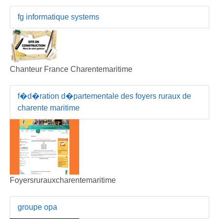
fg informatique systems
Chanteur France Charentemaritime
f�d�ration d�partementale des foyers ruraux de
charente maritime
Foyersrurauxcharentemaritime
groupe opa