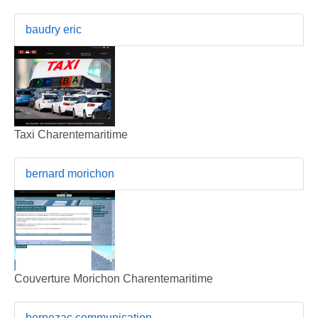
baudry eric
Taxi Charentemaritime
bernard morichon
Couverture Morichon Charentemaritime
bernezac communication