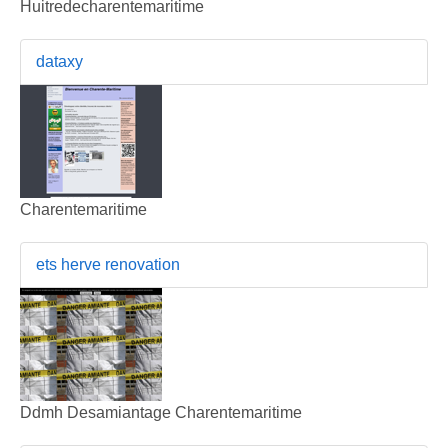
Huitredecharentemaritime
dataxy
Charentemaritime
ets herve renovation
Ddmh Desamiantage Charentemaritime