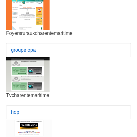
Foyersrurauxcharentemaritime
groupe opa
Tvcharentemaritime
hop