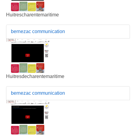
Huitrescharentemaritime
bernezac communication
Huitresdecharentemaritime
bernezac communication