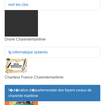
eurl les clos
Drone Charentemaritime
fg informatique systems
Chanteur France Charentemaritime
f�d�ration d�partementale des foyers ruraux de
charente maritime