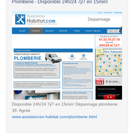
Plomberie - Disponible 24h/24 7j/7 en 15min!
Disponible 24h/24 7j/7 en 15min! Dépannage plomberie
39. Agréé.
www.assistances-habitat.com/plomberie.html