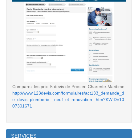
Comparez les prix: 5 devis de Pros en Charente-Maritime.
http://www.123devis.com/formulaires/act133_demande_d
e_devis_plomberie__neuf_et_renovation_.htm?KWID=10
07301671
SERVICES