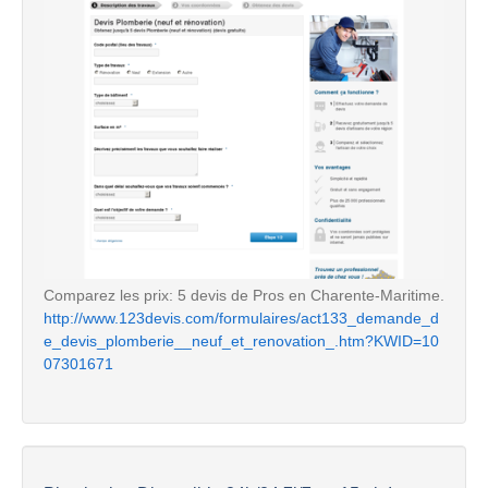
Comparez les prix: 5 devis de Pros en Charente-Maritime.
http://www.123devis.com/formulaires/act133_demande_d
e_devis_plomberie__neuf_et_renovation_.htm?KWID=10
07301671